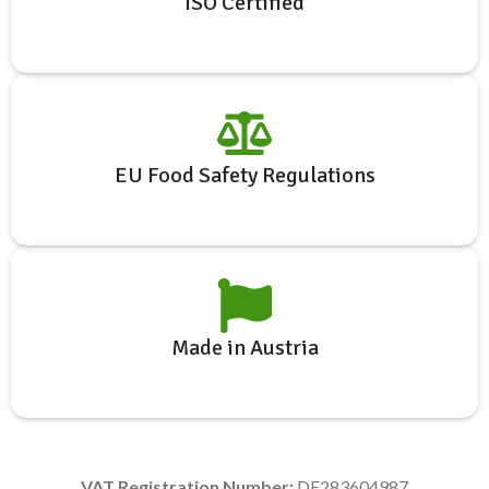
ISO Certified
EU Food Safety Regulations
Made in Austria
VAT Registration Number:
DE283604987