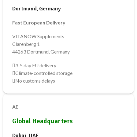
Dortmund, Germany
Fast European Delivery
VITANOW Supplements
Clarenberg 1
44263 Dortmund, Germany
3-5 day EU delivery
Climate-controlled storage
No customs delays
AE
Global Headquarters
Dubai, UAE