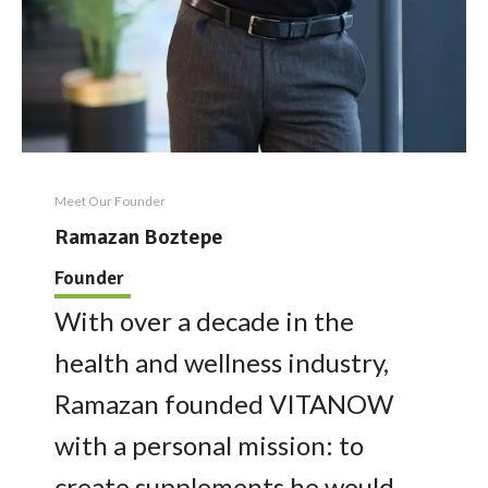
Meet Our Founder
Ramazan Boztepe
Founder
With over a decade in the
health and wellness industry,
Ramazan founded VITANOW
with a personal mission: to
create supplements he would