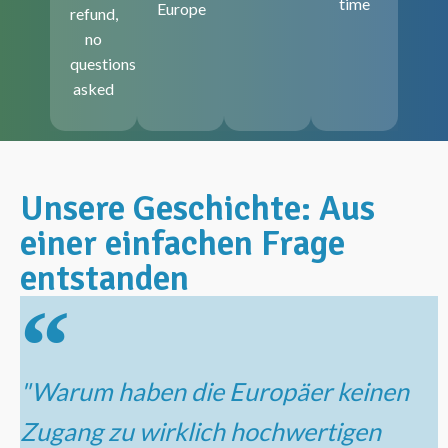
time
Europe
refund,
no
questions
asked
Unsere Geschichte: Aus
einer einfachen Frage
entstanden​
"Warum haben die Europäer keinen
Zugang zu wirklich hochwertigen