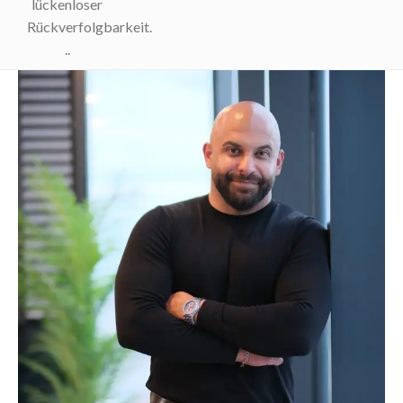
lückenloser
Rückverfolgbarkeit.
..