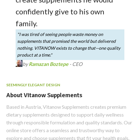
confidently give to his own
family.
"I was tired of seeing people waste money on
supplements that promised the world but delivered
nothing. VITANOW exists to change that—one quality
product at a time."
by
Ramazan Boztepe
- CEO
SEEMINGLY ELEGANT DESIGN
About Vitanow Supplements
Based in Austria, Vitanow Supplements creates premium
dietary supplements designed to support daily wellness
through responsible formulation and quality standards. Our
online store offers a seamless and trustworthy way to
explore and choose supplements that fit your health goals.