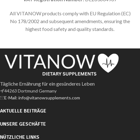
All VITANOW products comply with EU Regulation (EC)
No 178/2002 and subsequent amendments, ensuring the
highest food safety and quality standards.
Tägliche Ernährung für ein gesünderes Leben
44263 Dortmund Germany
E-Mail: info@vitanowsupplements.com
AKTUELLE BEITRÄGE
UNSERE GESCHÄFTE
NÜTZLICHE LINKS