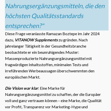
Nahrungsergänzungsmitteln, die den
höchsten Qualitätsstandards
entsprechen?"
Diese Frage veranlasste Ramazan Boztepe im Jahr 2024
dazu,
VITANOW Supplements
zu gründen. Nach
jahrelanger Tätigkeit in der Gesundheitsbranche
beobachtete er ein beunruhigendes Muster:
Massenproduzierte Nahrungsergänzungsmittel mit
fragwürdigen Inhaltsstoffen, minimalen Tests und
irreführenden Werbeaussagen überschwemmten den
europäischen Markt.
Die Vision war klar
: Eine Marke für
Nahrungsergänzungsmittel zu schaffen, der die Europäer
voll und ganz vertrauen können – eine Marke, die Qualität
vor Profit, Transparenz vor Marketing-Hype und