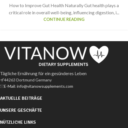
How to Improve Gut Health Naturally Gut health plays a
critical role in overall well-being, influencing digestion, i...
CONTINUE READING
Tägliche Ernährung für ein gesünderes Leben
44263 Dortmund Germany
E-Mail: info@vitanowsupplements.com
AKTUELLE BEITRÄGE
UNSERE GESCHÄFTE
NÜTZLICHE LINKS