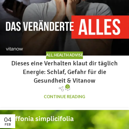
ALL
,
HEALTH ADVISE
Dieses eine Verhalten klaut dir täglich
Energie: Schlaf, Gefahr für die
Gesundheit & Vitanow
0
CONTINUE READING
04
FEB