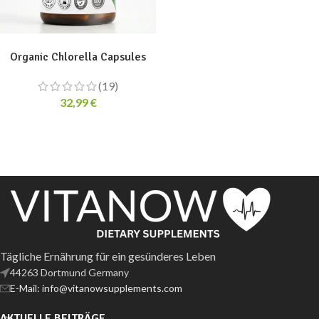
ADD TO CART
Organic Chlorella Capsules
(19)
32,99
€
Tägliche Ernährung für ein gesünderes Leben
44263 Dortmund Germany
E-Mail: info@vitanowsupplements.com
AKTUELLE BEITRÄGE