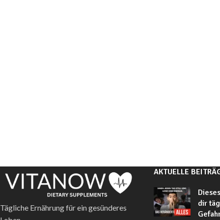
AKTUELLE BEITRÄ
Dieses
dir tä
Tägliche Ernährung für ein gesünderes
Gefahr
Leben