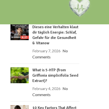
RECENT POSTS
Dieses eine Verhalten klaut
dir täglich Energie: Schlaf,
Gefahr für die Gesundheit
& Vitanow
February 7, 2026
No
Comments
What is 5-HTP (from
Griffonia simplicifolia Seed
Extract)?
February 4, 2026
No
Comments
10 Key Factors That Affect