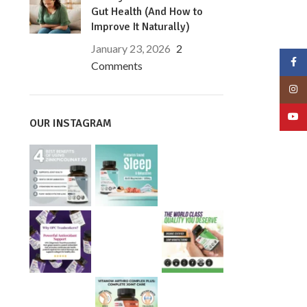
Gut Health (And How to
Improve It Naturally)
January 23, 2026
2
Face
Comments
Insta
YouT
OUR INSTAGRAM