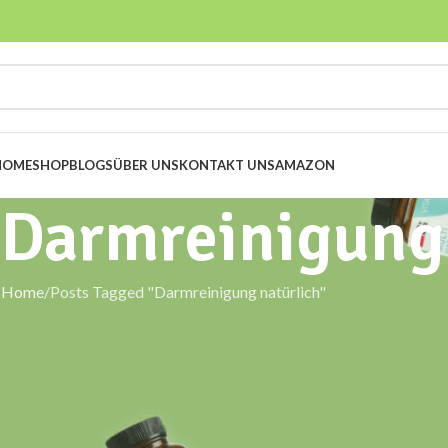
HOME
SHOP
BLOGS
ÜBER UNS
KONTAKT UNS
AMAZON
 Darmreinigung
Home
Posts Tagged "Darmreinigung natürlich"