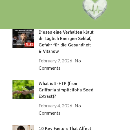
RECENT POSTS
Dieses eine Verhalten klaut
dir täglich Energie: Schlaf,
Gefahr für die Gesundheit
& Vitanow
February 7, 2026
No
Comments
What is 5-HTP (from
Griffonia simplicifolia Seed
Extract)?
February 4, 2026
No
Comments
10 Key Factors That Affect