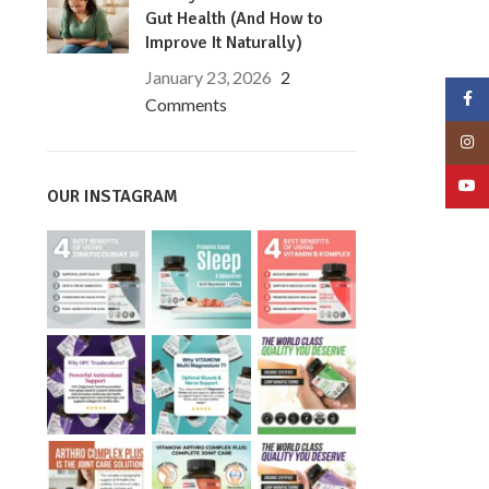
Gut Health (And How to
Improve It Naturally)
January 23, 2026
2
Face
Comments
Insta
YouT
OUR INSTAGRAM