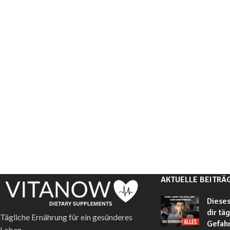
AKTUELLE BEITRÄ
Dieses
dir tä
Tägliche Ernährung für ein gesünderes
Gefahr
Leben