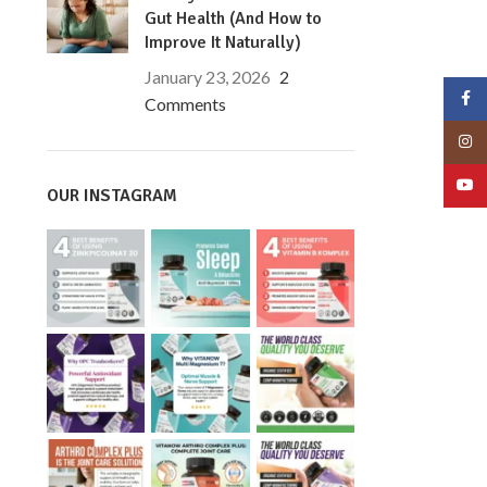
Gut Health (And How to
Improve It Naturally)
January 23, 2026
2
Face
Comments
Insta
YouT
OUR INSTAGRAM