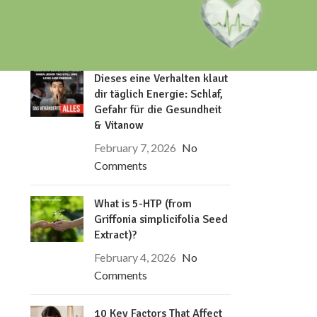
RECENT POSTS
Dieses eine Verhalten klaut
dir täglich Energie: Schlaf,
Gefahr für die Gesundheit
& Vitanow
February 7, 2026
No
Comments
What is 5-HTP (from
Griffonia simplicifolia Seed
Extract)?
February 4, 2026
No
Comments
10 Key Factors That Affect