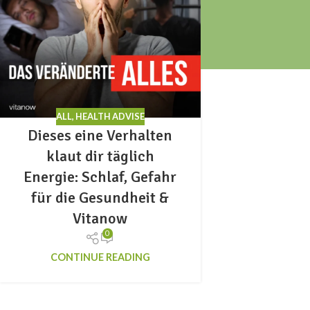
ALL
,
HEALTH ADVISE
Dieses eine Verhalten
klaut dir täglich
Energie: Schlaf, Gefahr
für die Gesundheit &
Vitanow
0
CONTINUE READING