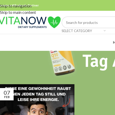
ecome a Wholesale Partner
Skip to navigation
Skip to main content
SELECT CATEGORY
Tag 
07
FEB