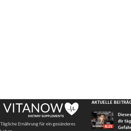
AKTUELLE BEITRÄ
Dieses
dir tä
Tägliche Ernährung für ein gesünderes
Gefahr
Leben