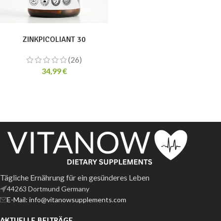
ADD TO CART
ZINKPICOLIANT 30
(26)
34,99
€
Tägliche Ernährung für ein gesünderes Leben
44263 Dortmund Germany
E-Mail: info@vitanowsupplements.com
AKTUELLE BEITRÄGE